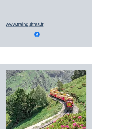
www.trainguitres.fr