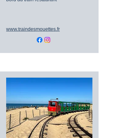
www.traindesmouettes.fr