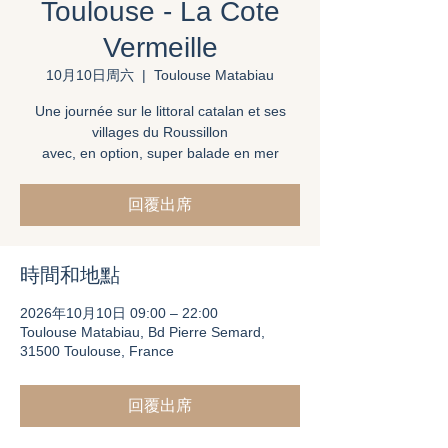
Toulouse - La Cote
Vermeille
10月10日周六
  |  
Toulouse Matabiau
Une journée sur le littoral catalan et ses
villages du Roussillon
avec, en option, super balade en mer
回覆出席
時間和地點
2026年10月10日 09:00 – 22:00
Toulouse Matabiau, Bd Pierre Semard,
31500 Toulouse, France
回覆出席